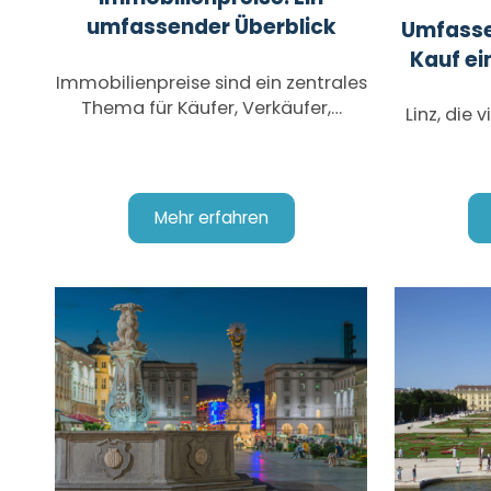
umfassender Überblick
Umfasse
Kauf ei
Immobilienpreise sind ein zentrales
Thema für Käufer, Verkäufer,…
Linz, die 
Mehr erfahren