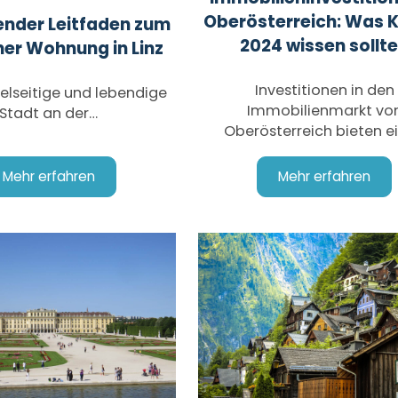
Oberösterreich: Was 
nder Leitfaden zum
2024 wissen sollt
ner Wohnung in Linz
Investitionen in den
vielseitige und lebendige
Immobilienmarkt vo
Stadt an der…
Oberösterreich bieten e
Mehr erfahren
Mehr erfahren