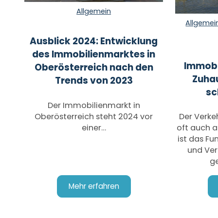
Allgemein
Allgemei
Ausblick 2024: Entwicklung
des Immobilienmarktes in
Immobi
Oberösterreich nach den
Zuhau
Trends von 2023
sc
Der Immobilienmarkt in
Oberösterreich steht 2024 vor
Der Verke
einer…
oft auch a
ist das F
und Ve
ge
Mehr erfahren