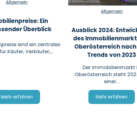
Allgemein
Allgemein
bilienpreise: Ein
sender Überblick
Ausblick 2024: Entwic
des Immobilienmarkt
preise sind ein zentrales
Oberösterreich nach
ür Käufer, Verkäufer,…
Trends von 2023
Der Immobilienmarkt 
Oberösterreich steht 202
einer…
Mehr erfahren
Mehr erfahren