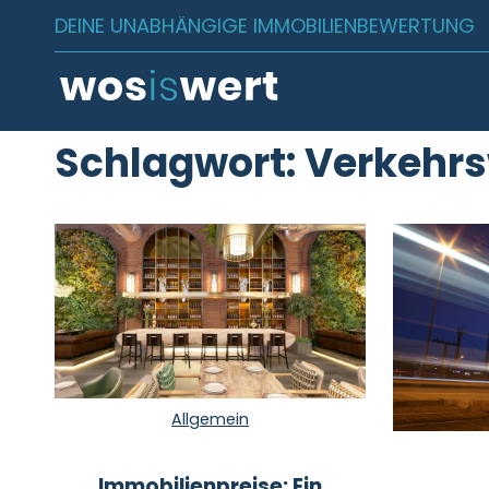
Zum Inhalt springen
DEINE UNABHÄNGIGE IMMOBILIENBEWERTUNG
Schlagwort:
Verkehrs
Allgemein
Immobilienpreise: Ein