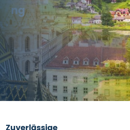
ng
Zuverlässige