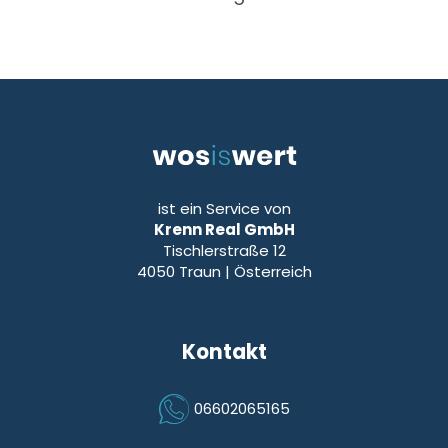
ist ein Service von
Krenn Real GmbH
Tischlerstraße 12
4050
Traun
| Österreich
Kontakt
06602065165
Icon Phone