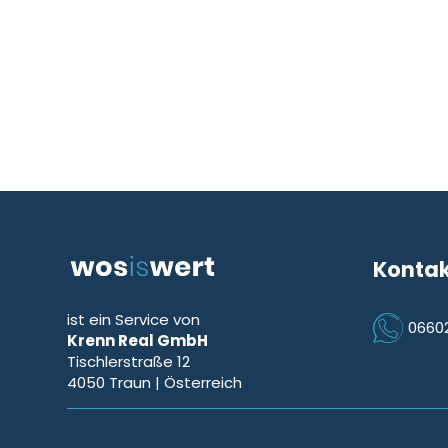
Konta
ist ein Service von
0660
Krenn Real GmbH
Icon Phon
Tischlerstraße 12
4050
Traun
| Österreich