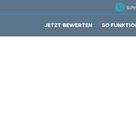
Ico
Sch
JETZT BEWERTEN
SO FUNKTIO