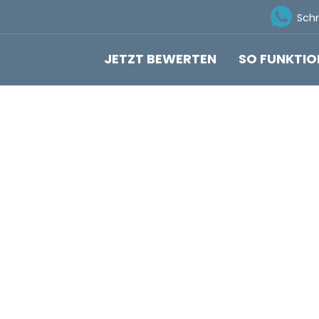
Ico
Sch
JETZT BEWERTEN
SO FUNKTIO