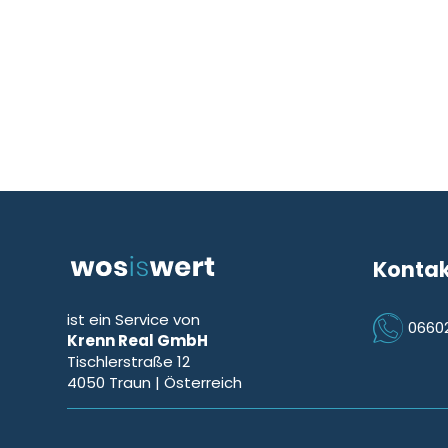
Konta
ist ein Service von
0660
Krenn Real GmbH
Icon Phon
Tischlerstraße 12
4050
Traun
| Österreich