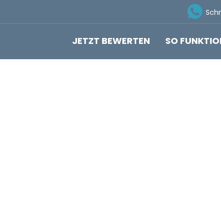
Ico
Sch
JETZT BEWERTEN
SO FUNKTIO