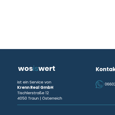
Konta
ist ein Service von
0660
Krenn Real GmbH
Icon Phon
Tischlerstraße 12
4050
Traun
| Österreich