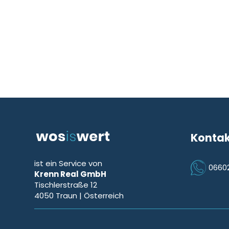
Konta
ist ein Service von
0660
Krenn Real GmbH
Icon Phon
Tischlerstraße 12
4050
Traun
| Österreich