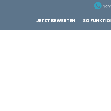
Ico
Sch
JETZT BEWERTEN
SO FUNKTIO