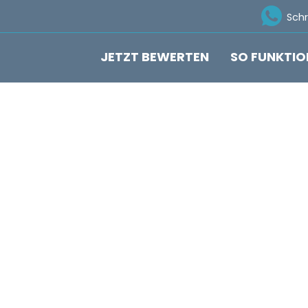
Ico
Sch
JETZT BEWERTEN
SO FUNKTIO