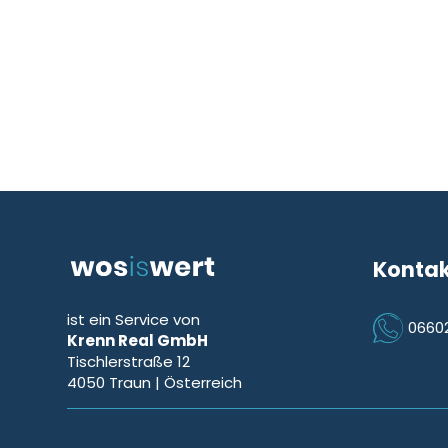
Konta
ist ein Service von
0660
Krenn Real GmbH
Icon Phon
Tischlerstraße 12
4050
Traun
| Österreich