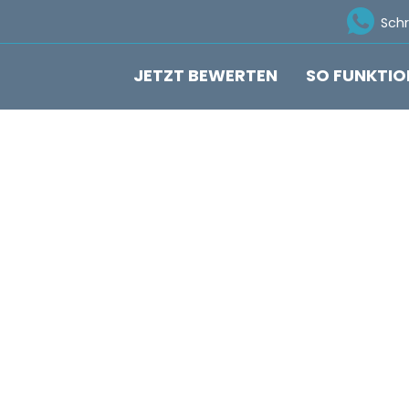
Ico
Sch
JETZT BEWERTEN
SO FUNKTIO