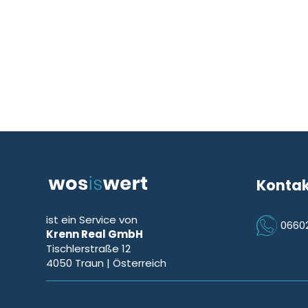
Konta
ist ein Service von
0660
Krenn Real GmbH
Icon Phon
Tischlerstraße 12
4050
Traun
| Österreich