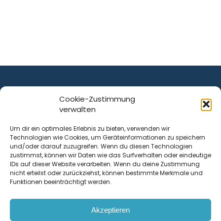
Cookie-Zustimmung
verwalten
ist ein Service von
Um dir ein optimales Erlebnis zu bieten, verwenden wir
Technologien wie Cookies, um Geräteinformationen zu speichern
Krenn Real GmbH
und/oder darauf zuzugreifen. Wenn du diesen Technologien
Tischlerstraße 12
zustimmst, können wir Daten wie das Surfverhalten oder eindeutige
4050
Traun
| Österreich
IDs auf dieser Website verarbeiten. Wenn du deine Zustimmung
nicht erteilst oder zurückziehst, können bestimmte Merkmale und
Funktionen beeinträchtigt werden.
Kontakt
Akzeptieren