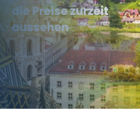
die Preise zurzeit
aussehen