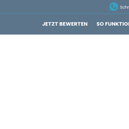
Ico
Sch
JETZT BEWERTEN
SO FUNKTIO