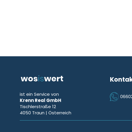
Konta
ist ein Service von
0660
Krenn Real GmbH
Icon Phon
Tischlerstraße 12
4050
Traun
| Österreich