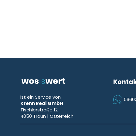
Konta
ist ein Service von
0660
Krenn Real GmbH
Icon Phon
Tischlerstraße 12
4050
Traun
| Österreich