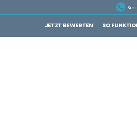
Ico
Sch
JETZT BEWERTEN
SO FUNKTIO