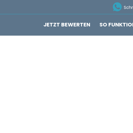
Ico
Sch
JETZT BEWERTEN
SO FUNKTIO