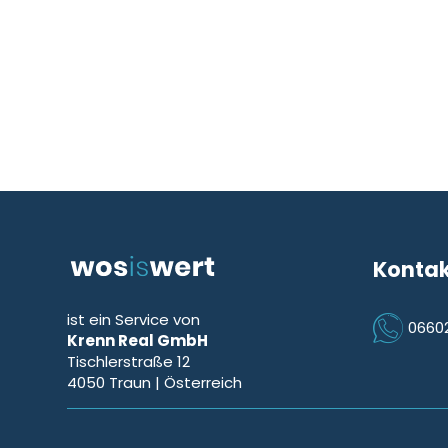
Konta
ist ein Service von
0660
Krenn Real GmbH
Icon Phon
Tischlerstraße 12
4050
Traun
| Österreich