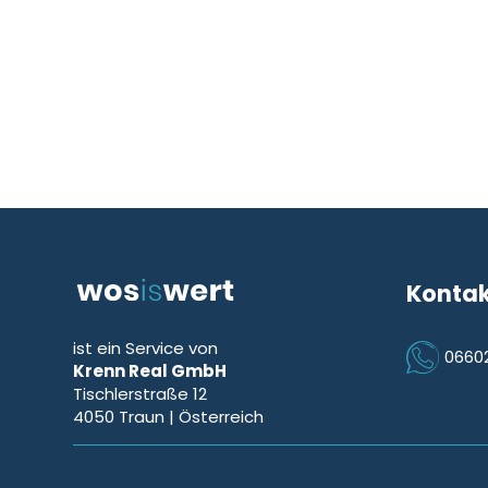
Konta
ist ein Service von
0660
Krenn Real GmbH
Icon Phon
Tischlerstraße 12
4050
Traun
| Österreich