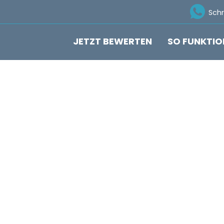
Ico
Sch
JETZT BEWERTEN
SO FUNKTIO