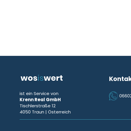
Konta
ist ein Service von
0660
Krenn Real GmbH
Icon Phon
Tischlerstraße 12
4050
Traun
| Österreich