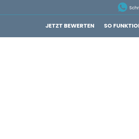
Ico
Sch
JETZT BEWERTEN
SO FUNKTIO