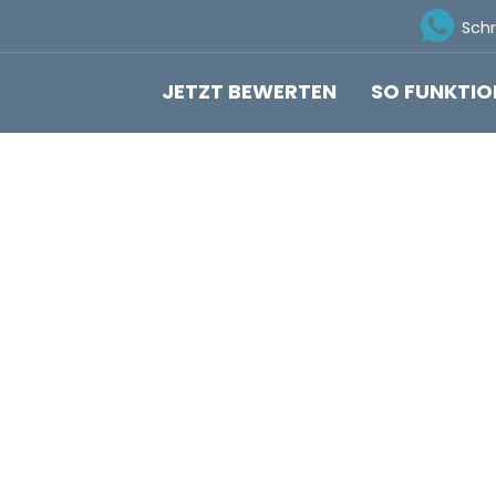
Ico
Sch
JETZT BEWERTEN
SO FUNKTIO