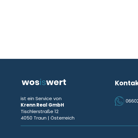
Konta
ist ein Service von
0660
Krenn Real GmbH
Icon Phon
Tischlerstraße 12
4050
Traun
| Österreich