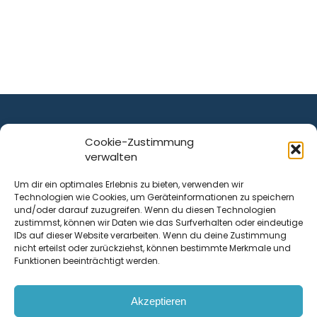
Cookie-Zustimmung
verwalten
ist ein Service von
Um dir ein optimales Erlebnis zu bieten, verwenden wir
Technologien wie Cookies, um Geräteinformationen zu speichern
Krenn Real GmbH
und/oder darauf zuzugreifen. Wenn du diesen Technologien
Tischlerstraße 12
zustimmst, können wir Daten wie das Surfverhalten oder eindeutige
4050
Traun
| Österreich
IDs auf dieser Website verarbeiten. Wenn du deine Zustimmung
nicht erteilst oder zurückziehst, können bestimmte Merkmale und
Funktionen beeinträchtigt werden.
Kontakt
Akzeptieren