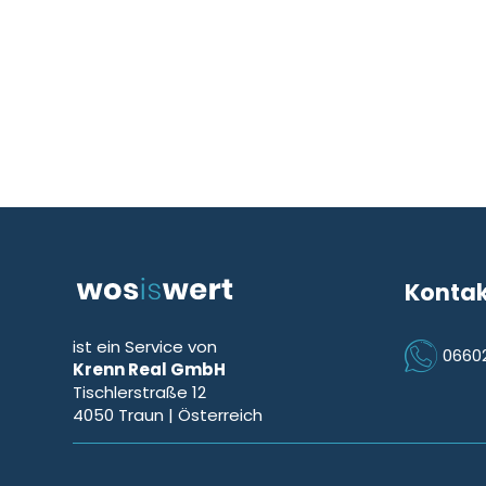
Konta
ist ein Service von
0660
Krenn Real GmbH
Icon Phon
Tischlerstraße 12
4050
Traun
| Österreich