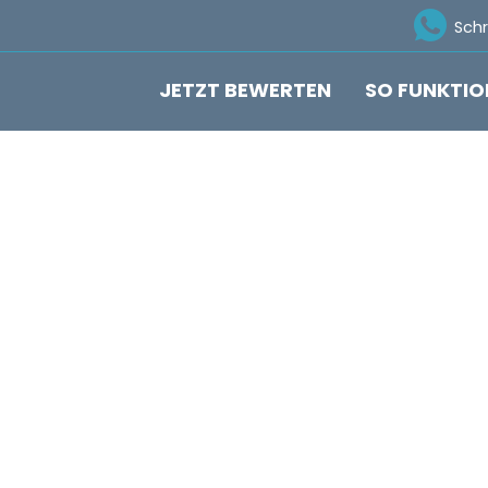
Ico
Sch
JETZT BEWERTEN
SO FUNKTIO