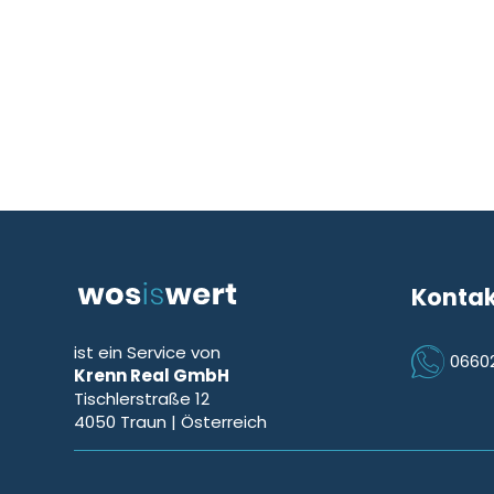
Konta
ist ein Service von
0660
Krenn Real GmbH
Icon Phon
Tischlerstraße 12
4050
Traun
| Österreich