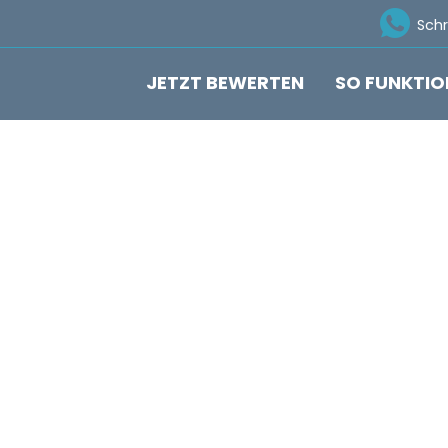
Ico
Sch
JETZT BEWERTEN
SO FUNKTIO