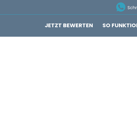
Ico
Sch
JETZT BEWERTEN
SO FUNKTIO