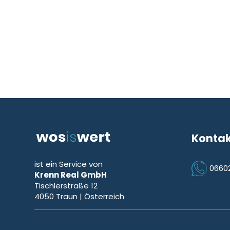
Konta
ist ein Service von
0660
Krenn Real GmbH
Icon Phon
Tischlerstraße 12
4050
Traun
| Österreich