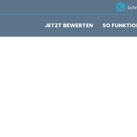
Ico
Sch
JETZT BEWERTEN
SO FUNKTIO