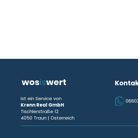
Konta
ist ein Service von
0660
Krenn Real GmbH
Icon Phon
Tischlerstraße 12
4050
Traun
| Österreich