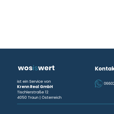
Konta
ist ein Service von
0660
Krenn Real GmbH
Icon Phon
Tischlerstraße 12
4050
Traun
| Österreich