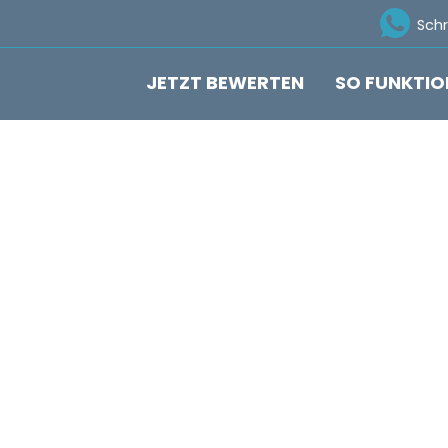
Ico
Sch
JETZT BEWERTEN
SO FUNKTIO