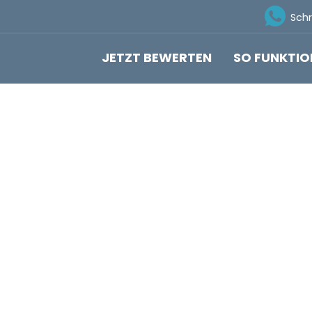
Ico
Sch
JETZT BEWERTEN
SO FUNKTIO