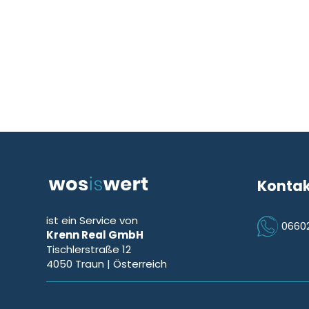
Konta
ist ein Service von
0660
Krenn Real GmbH
Icon Phon
Tischlerstraße 12
4050
Traun
| Österreich