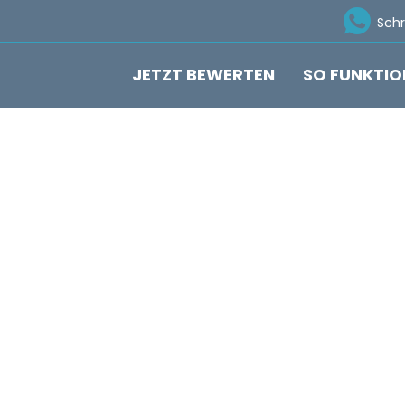
Ico
Sch
JETZT BEWERTEN
SO FUNKTIO