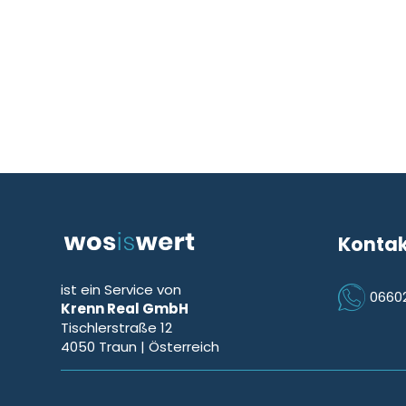
Konta
ist ein Service von
0660
Krenn Real GmbH
Icon Phon
Tischlerstraße 12
4050
Traun
| Österreich