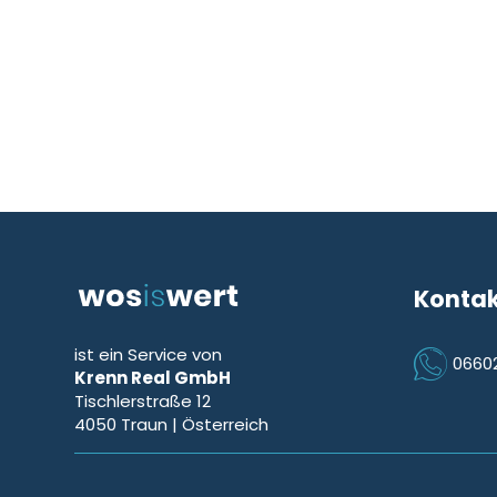
Konta
ist ein Service von
0660
Krenn Real GmbH
Icon Phon
Tischlerstraße 12
4050
Traun
| Österreich