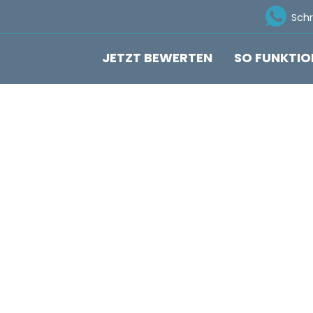
Ico
Sch
JETZT BEWERTEN
SO FUNKTIO