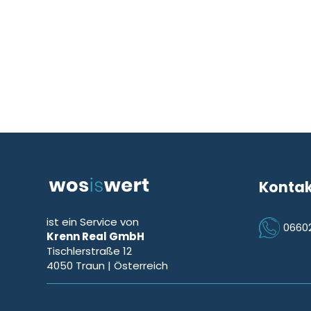
Konta
ist ein Service von
0660
Krenn Real GmbH
Icon Phon
Tischlerstraße 12
4050
Traun
| Österreich