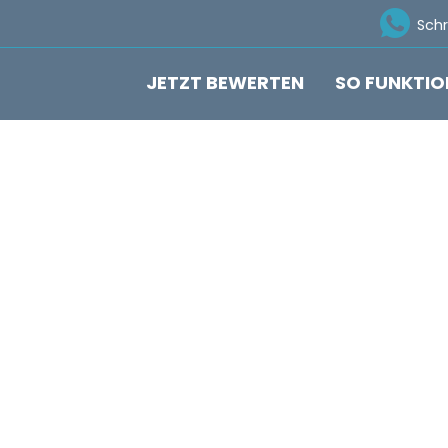
Ico
Sch
JETZT BEWERTEN
SO FUNKTIO