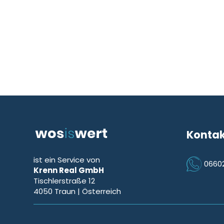
Konta
ist ein Service von
0660
Krenn Real GmbH
Icon Phon
Tischlerstraße 12
4050
Traun
| Österreich