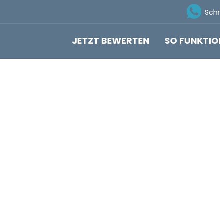
Ico
Sch
JETZT BEWERTEN
SO FUNKTIO