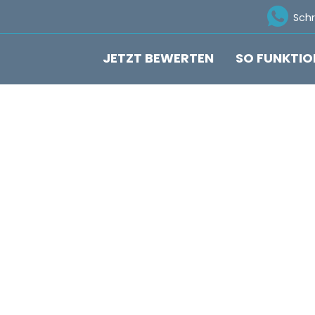
Ico
Sch
JETZT BEWERTEN
SO FUNKTIO