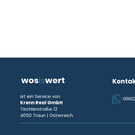
Konta
ist ein Service von
0660
Krenn Real GmbH
Icon Phon
Tischlerstraße 12
4050
Traun
| Österreich