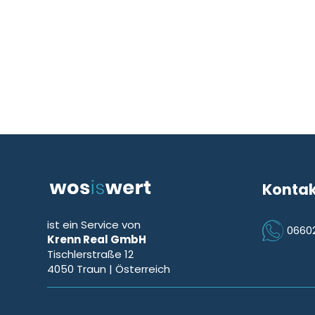
Konta
ist ein Service von
0660
Krenn Real GmbH
Icon Phon
Tischlerstraße 12
4050
Traun
| Österreich