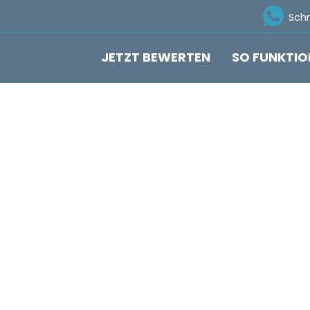
Ico
Sch
JETZT BEWERTEN
SO FUNKTIO