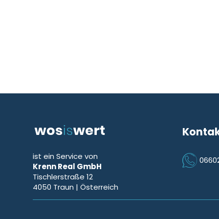
Konta
ist ein Service von
0660
Krenn Real GmbH
Icon Phon
Tischlerstraße 12
4050
Traun
| Österreich