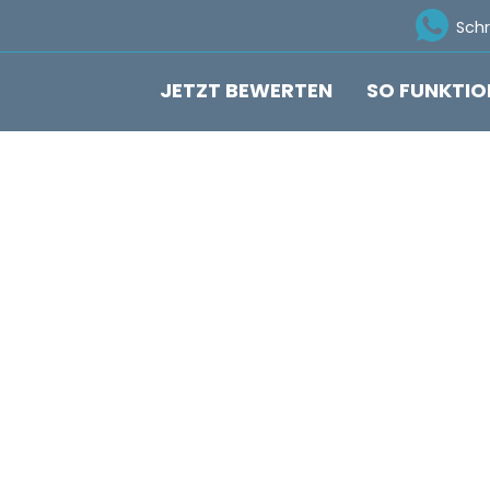
Ico
Sch
JETZT BEWERTEN
SO FUNKTIO