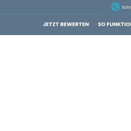
Ico
Sch
JETZT BEWERTEN
SO FUNKTIO