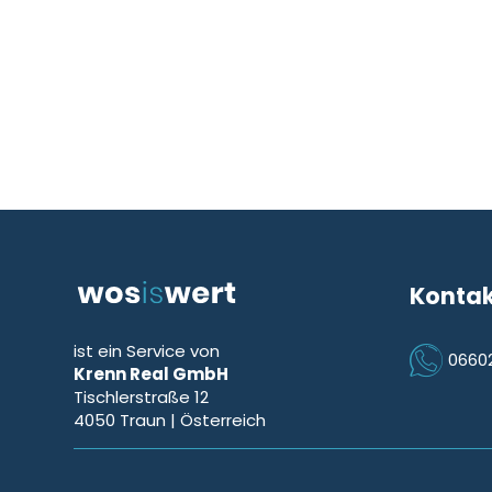
Konta
ist ein Service von
0660
Krenn Real GmbH
Icon Phon
Tischlerstraße 12
4050
Traun
| Österreich