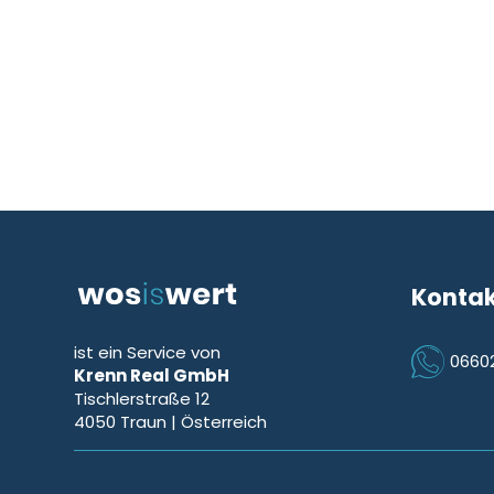
Konta
ist ein Service von
0660
Krenn Real GmbH
Icon Phon
Tischlerstraße 12
4050
Traun
| Österreich