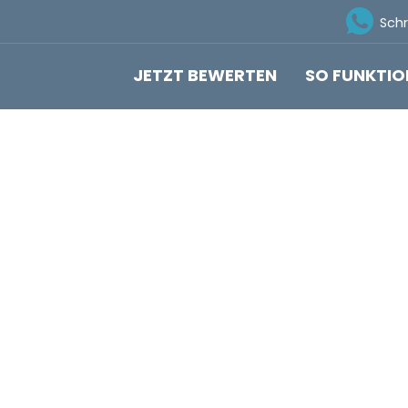
Ico
Sch
JETZT BEWERTEN
SO FUNKTIO