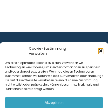
Cookie-Zustimmung
verwalten
ist ein Service von
Um dir ein optimales Erlebnis zu bieten, verwenden wir
Technologien wie Cookies, um Geräteinformationen zu speichern
Krenn Real GmbH
und/oder darauf zuzugreifen. Wenn du diesen Technologien
Tischlerstraße 12
zustimmst, können wir Daten wie das Surfverhalten oder eindeutige
4050
Traun
| Österreich
IDs auf dieser Website verarbeiten. Wenn du deine Zustimmung
nicht erteilst oder zurückziehst, können bestimmte Merkmale und
Funktionen beeinträchtigt werden.
Kontakt
Akzeptieren