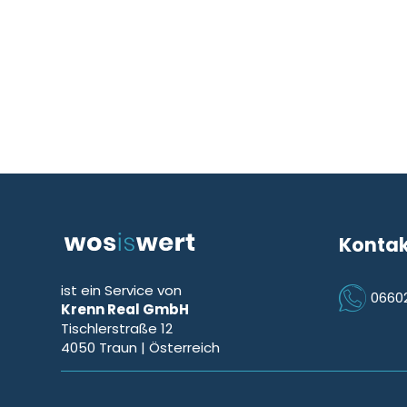
Konta
ist ein Service von
0660
Krenn Real GmbH
Icon Phon
Tischlerstraße 12
4050
Traun
| Österreich