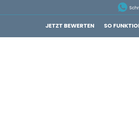
Ico
Sch
JETZT BEWERTEN
SO FUNKTIO