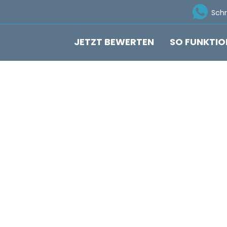
Ico
Sch
JETZT BEWERTEN
SO FUNKTIO