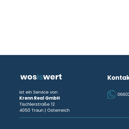
Konta
ist ein Service von
0660
Krenn Real GmbH
Icon Phon
Tischlerstraße 12
4050
Traun
| Österreich