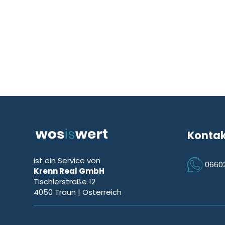
Konta
ist ein Service von
0660
Krenn Real GmbH
Icon Phon
Tischlerstraße 12
4050
Traun
| Österreich