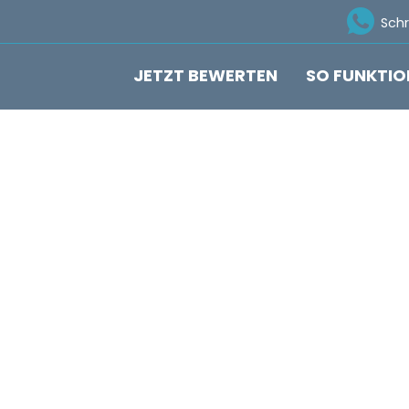
Ico
Sch
JETZT BEWERTEN
SO FUNKTIO