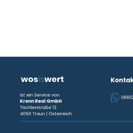
Konta
ist ein Service von
0660
Krenn Real GmbH
Icon Phon
Tischlerstraße 12
4050
Traun
| Österreich