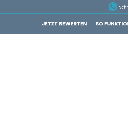
Ico
Sch
JETZT BEWERTEN
SO FUNKTIO