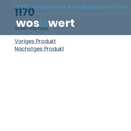
Zum Inhalt springen
DEINE UNABHÄNGIGE IMMOBILIENBEWERTUNG
1170
Wien Hernals
Beitragsnavigation
Voriges Produkt
Nächstges Produkt