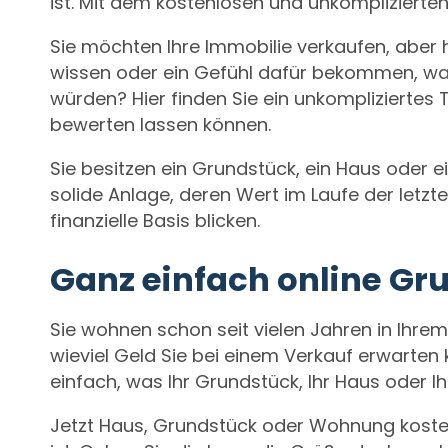
ist. Mit dem kostenlosen und unkomplizierte
Sie möchten Ihre Immobilie verkaufen, aber h
wissen oder ein Gefühl dafür bekommen, was
würden? Hier finden Sie ein unkompliziertes 
bewerten lassen können.
Sie besitzen ein Grundstück, ein Haus oder 
solide Anlage, deren Wert im Laufe der letzt
finanzielle Basis blicken.
Ganz einfach online G
Sie wohnen schon seit vielen Jahren in Ihre
wieviel Geld Sie bei einem Verkauf erwarten
einfach, was Ihr Grundstück, Ihr Haus oder I
Jetzt Haus, Grundstück oder Wohnung kosten