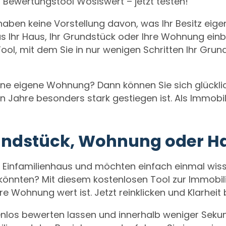
n Bewertungstool Wosiswert – jetzt testen!
aben keine Vorstellung davon, was Ihr Besitz eige
 Ihr Haus, Ihr Grundstück oder Ihre Wohnung einb
Tool, mit dem Sie in nur wenigen Schritten Ihr Gru
eine eigene Wohnung? Dann können Sie sich glückli
en Jahre besonders stark gestiegen ist. Als Immobi
rundstück, Wohnung oder H
m Einfamilienhaus und möchten einfach einmal wiss
 könnten? Mit diesem kostenlosen Tool zur Immobil
hre Wohnung wert ist. Jetzt reinklicken und Klarhe
los bewerten lassen und innerhalb weniger Sekun