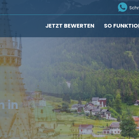
Ico
Sch
JETZT BEWERTEN
SO FUNKTIO
 in