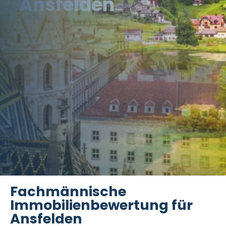
Ansfelden
Fachmännische
Immobilienbewertung für
Ansfelden